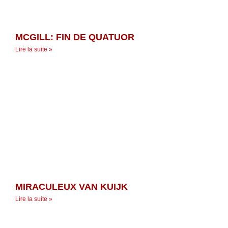
MCGILL: FIN DE QUATUOR
Lire la suite »
MIRACULEUX VAN KUIJK
Lire la suite »