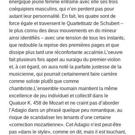
énergique jeune femme entraîne avec elle ses trois
coéquipiers masculins, qui n’en perdent pas pour
autant leur personnalité. En fait, les quatre sont de
force égale et traversent le Quartettsatz de Schubert –
le plus connu des deux mouvements en do mineur
ainsi identifiés – avec une tension de tous les instants,
que redouble la reprise des premières pages et que
dissipe plus tard une réconfortante accalmie.L’oeuvre
fait plusieurs fois appel au suraigu du premier-violon
et, à cet égard, on aura noté la parfaite justesse de la
musicienne, qui pourrait certainement faire carrière
comme soliste plutôt que comme
chambriste.L’ensemble roumain maintient la même
excellence de jeu individuel et collectif dans le
Quatuor K. 458 de Mozart et ne craint pas d’aborder
l’Adagio dans un phrasé quelque peu romantique, au
risque de scandaliser les tenants d’une certaine
«correction mozartienne». Cet Adagio n’est peut-être
pas «dans le style», comme on dit, mais il est touchant,