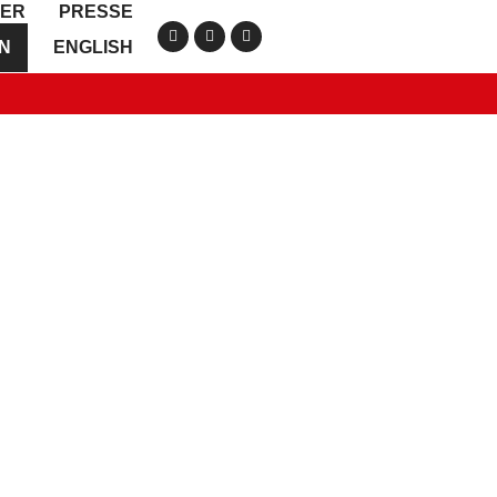
IER
PRESSE
ON
ENGLISH