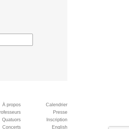
À propos
Calendrier
rofesseurs
Presse
Quatuors
Inscription
Concerts
English