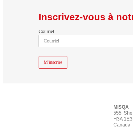
Inscrivez-vous à notr
Courriel
MISQA
555, She
H3A 1E3 
Canada