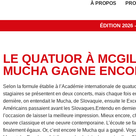
À PROPOS
PRO
ÉDITION 2026
LE QUATUOR À MCGIL
MUCHA GAGNE ENCO
Selon la formule établie à l’Académie internationale de quatuo
stagiaires se présentent en deux concerts, mais chaque fois 
dernière, on entendait le Mucha, de Slovaquie, ensuite le Excel
Américains passaient avant les Slovaques.Entendu en dernier
l’occasion de laisser la meilleure impression. Mieux encore, ch
oeuvre classique et une oeuvre contemporaine. L’écoute se fai
finalement égaux. Or, c’est encore le Mucha qui a gagné. Vo