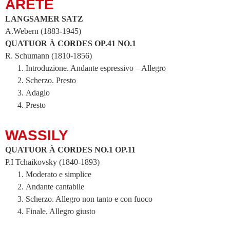
ARETE
LANGSAMER SATZ
A.Webern (1883-1945)
QUATUOR À CORDES OP.41 NO.1
R. Schumann (1810-1856)
Introduzione. Andante espressivo – Allegro
Scherzo. Presto
Adagio
Presto
WASSILY
QUATUOR À CORDES NO.1 OP.11
P.I Tchaikovsky (1840-1893)
Moderato e simplice
Andante cantabile
Scherzo. Allegro non tanto e con fuoco
Finale. Allegro giusto