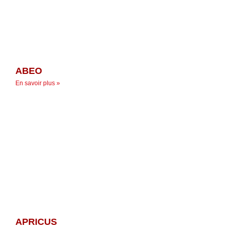
ABEO
En savoir plus »
APRICUS