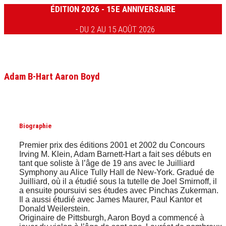
ÉDITION 2026 - 15E ANNIVERSAIRE
- DU 2 AU 15 AOÛT 2026
Adam B-Hart Aaron Boyd
Biographie
Premier prix des éditions 2001 et 2002 du Concours
Irving M. Klein, Adam Barnett-Hart a fait ses débuts en
tant que soliste à l’âge de 19 ans avec le Juilliard
Symphony au Alice Tully Hall de New-York. Gradué de
Juilliard, où il a étudié sous la tutelle de Joel Smirnoff, il
a ensuite poursuivi ses études avec Pinchas Zukerman.
Il a aussi étudié avec James Maurer, Paul Kantor et
Donald Weilerstein.
Originaire de Pittsburgh, Aaron Boyd a commencé à