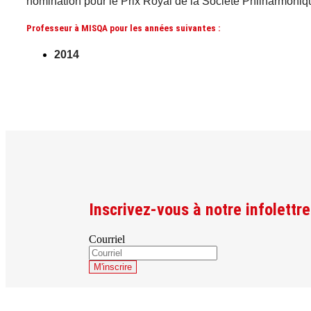
nomination pour le Prix Royal de la Société Philharmoniq
Professeur à MISQA pour les années suivantes :
2014
Inscrivez-vous à notre infolettre
Courriel