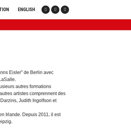
TION
ENGLISH
ns Eisler” de Berlin avec
LaSalle.
sieurs autres formations
’autres artistes comprennent des
arzins, Judith Ingolfson et
n Irlande. Depuis 2011, il est
ipzig.