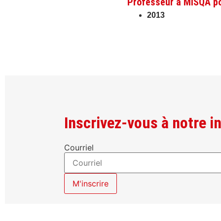
Professeur à MISQA po
2013
Inscrivez-vous à notre in
Courriel