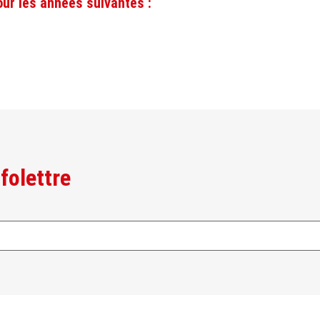
ur les années suivantes :
folettre