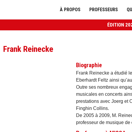
À PROPOS
PROFESSEURS
Q
ÉDITION 20
Frank Reinecke
Biographie
Frank Reinecke a étudié l
Eberhardt Feltz ainsi qu’
Outre ses nombreux engage
musicales en concerts ainsi
prestations avec Joerg et 
Finghin Collins.
De 2005 à 2009, M. Reinecke
professeur de musique de c