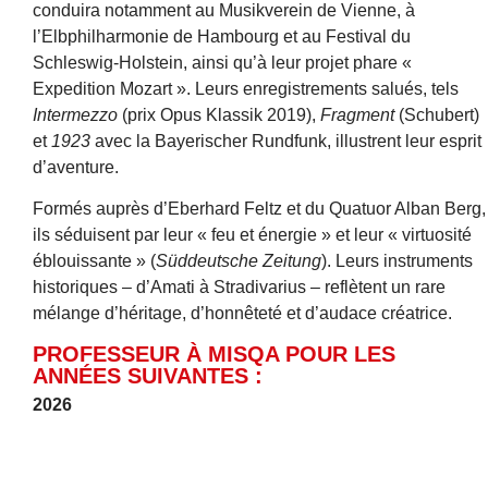
conduira notamment au Musikverein de Vienne, à
l’Elbphilharmonie de Hambourg et au Festival du
Schleswig-Holstein, ainsi qu’à leur projet phare «
Expedition Mozart ». Leurs enregistrements salués, tels
Intermezzo
(prix Opus Klassik 2019),
Fragment
(Schubert)
et
1923
avec la Bayerischer Rundfunk, illustrent leur esprit
d’aventure.
Formés auprès d’Eberhard Feltz et du Quatuor Alban Berg,
ils séduisent par leur « feu et énergie » et leur « virtuosité
éblouissante » (
Süddeutsche Zeitung
). Leurs instruments
historiques – d’Amati à Stradivarius – reflètent un rare
mélange d’héritage, d’honnêteté et d’audace créatrice.
PROFESSEUR À MISQA POUR LES
ANNÉES SUIVANTES :
2026