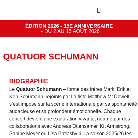
ÉDITION 2026 - 15E ANNIVERSAIRE
- DU 2 AU 15 AOÛT 2026
QUATUOR SCHUMANN
BIOGRAPHIE
Le
Quatuor Schumann
– formé des frères Mark, Erik et
Ken Schumann, rejoints par l’altiste Matthew McDowell –
s’est imposé sur la scène internationale par sa spontanéité
audacieuse et sa profondeur émotionnelle. Chaque
concert devient une exploration vivante, nourrie par des
collaborations avec Andreas Ottensamer, Kit Armstrong,
Sabine Meyer ou Lisa Batiashvili. La saison 2025/26 les