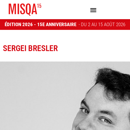
ÉDITION 2026 - 15E ANNIVERSAIRE
- DU 2 AU 15 AOÛT 2026
SERGEI BRESLER