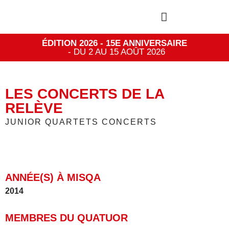
ÉDITION 2026 - 15E ANNIVERSAIRE
- DU 2 AU 15 AOÛT 2026
LES CONCERTS DE LA
RELÈVE
JUNIOR QUARTETS CONCERTS
ANNÉE(S) À MISQA
2014
MEMBRES DU QUATUOR