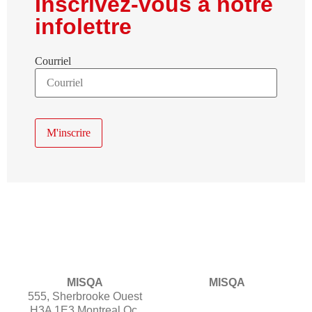
Inscrivez-vous à notre
infolettre
Courriel
MISQA
MISQA
555, Sherbrooke Ouest
H3A 1E3 Montreal Qc.