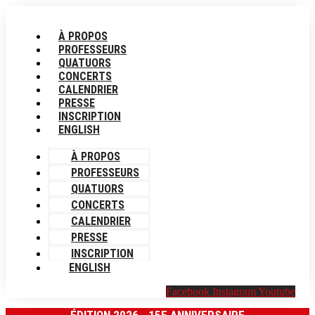
Aller
au
À PROPOS
contenu
PROFESSEURS
QUATUORS
CONCERTS
CALENDRIER
PRESSE
INSCRIPTION
ENGLISH
À PROPOS
PROFESSEURS
QUATUORS
CONCERTS
CALENDRIER
PRESSE
INSCRIPTION
ENGLISH
Facebook
Instagram
Youtube