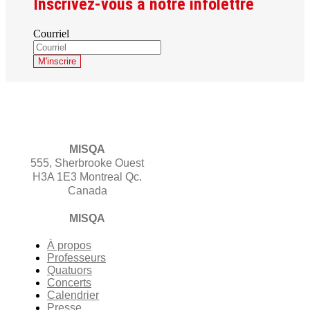
Inscrivez-vous à notre infolettre
Courriel
MISQA
555, Sherbrooke Ouest
H3A 1E3 Montreal Qc.
Canada
MISQA
À propos
Professeurs
Quatuors
Concerts
Calendrier
Presse