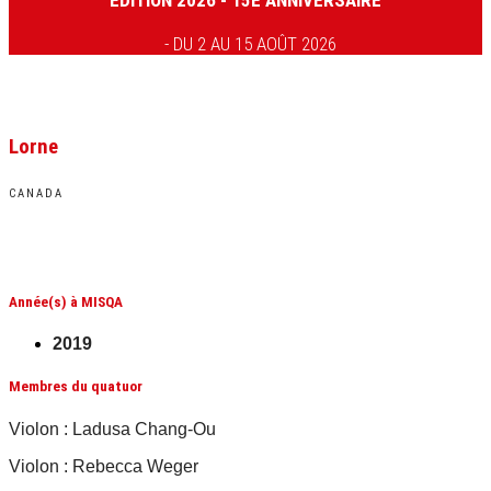
ÉDITION 2026 - 15E ANNIVERSAIRE
- DU 2 AU 15 AOÛT 2026
Lorne
CANADA
Année(s) à MISQA
2019
Membres du quatuor
Violon : Ladusa Chang-Ou
Violon : Rebecca Weger