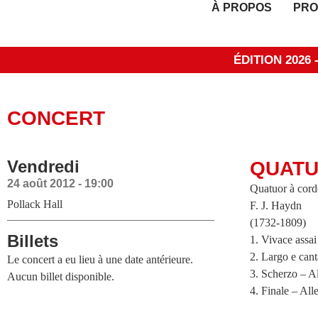
À PROPOS
PRO
ÉDITION 2026
CONCERT
Vendredi
QUAT
24 août 2012 - 19:00
Quatuor à cord
Pollack Hall
F. J. Haydn
(1732-1809)
Billets
1. Vivace assai
2. Largo e cant
Le concert a eu lieu à une date antérieure.
3. Scherzo – A
Aucun billet disponible.
4. Finale – All