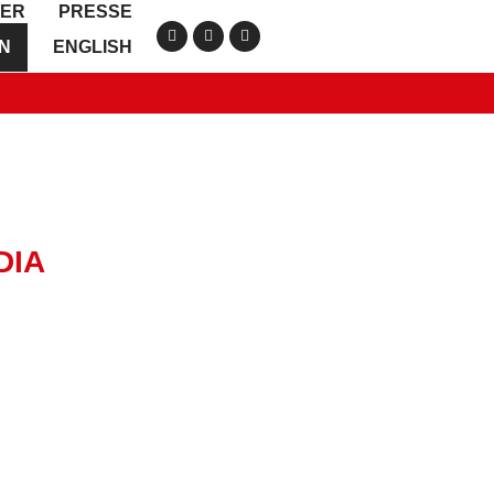
IER
PRESSE
ON
ENGLISH
DIA