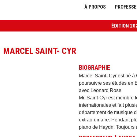
À PROPOS
PROFESSE
ÉDITION 20
MARCEL SAINT- CYR
BIOGRAPHIE
Marcel Saint- Cyr est né à
poursuivre ses études en E
avec Leonard Rose.
Mr. Saint-Cyr est membre 
internationales et fait plus
département de musique d
extraordinaire. Pendant plu
piano de Haydn. Toujours a