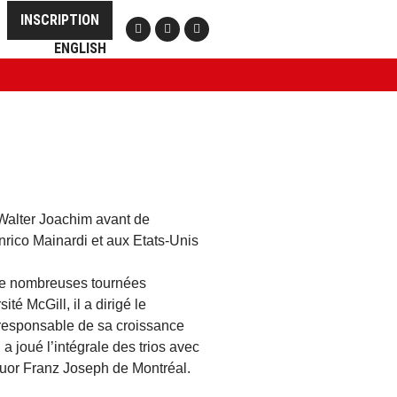
INSCRIPTION
ENGLISH
 Walter Joachim avant de
nrico Mainardi et aux Etats-Unis
 de nombreuses tournées
té McGill, il a dirigé le
responsable de sa croissance
a joué l’intégrale des trios avec
tuor Franz Joseph de Montréal.