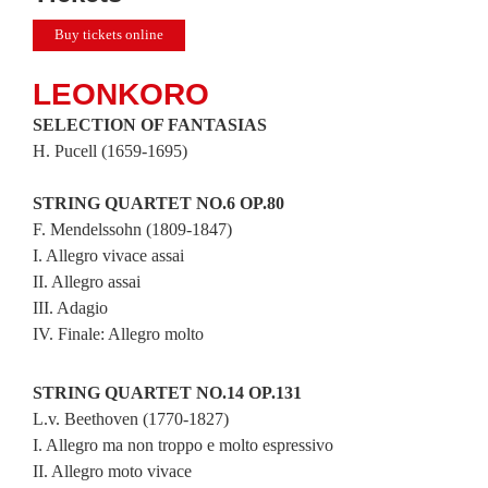
Buy tickets online
LEONKORO
SELECTION OF FANTASIAS
H. Pucell (1659-1695)
STRING QUARTET NO.6 OP.80
F. Mendelssohn (1809-1847)
I. Allegro vivace assai
II. Allegro assai
III. Adagio
IV. Finale: Allegro molto
STRING QUARTET NO.14 OP.131
L.v. Beethoven (1770-1827)
I. Allegro ma non troppo e molto espressivo
II. Allegro moto vivace