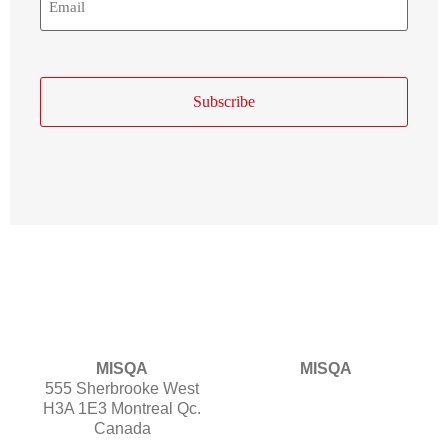
Mail
MISQA
MISQA
555 Sherbrooke West
H3A 1E3 Montreal Qc.
Canada