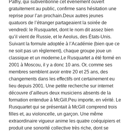
Pathy, qui subventionne cet événement ouvert
gratuitement au public, confirme sans hésitation une
reprise pour l’an prochain.Deux autres jeunes
quatuors de l’étranger partageaient la soirée de
vendredi: le Rusquartet, dont le nom dit assez bien
qu’il vient de Russie, et le Aeolus, des États-Unis.
Suivant la formule adoptée à l’Académie (bien que ce
ne soit pas un règlement), chaque groupe joue un
classique et un moderne.Le Rusquartet a été formé en
2001 à Moscou, il y a donc 10 ans. Or, comme ses
membres semblent avoir entre 20 et 25 ans, des
changements dans les effectifs ont certainement eu
lieu depuis 2001. Une petite recherche sur internet
découvre d’ailleurs deux musiciens absents de la
formation entendue à McGill.Peu importe, en vérité. Le
Rusquartet qui se présentait à McGill comprend trois
filles et, au violoncelle, un garçon. Une même
extraordinaire vigueur anime les quatre coéquipiers et
produit une sonorité collective très riche, dont se