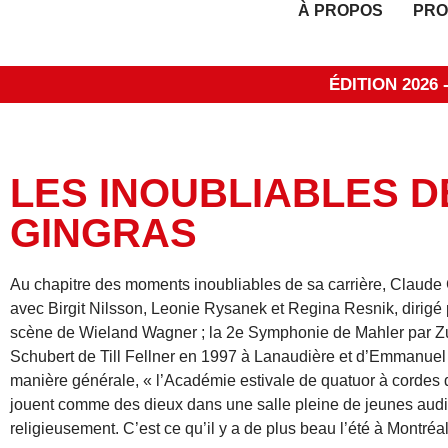
À PROPOS
PRO
ÉDITION 2026
LES INOUBLIABLES 
GINGRAS
Au chapitre des moments inoubliables de sa carrière, Claude G
avec Birgit Nilsson, Leonie Rysanek et Regina Resnik, dirigé
scène de Wieland Wagner ; la 2e Symphonie de Mahler par Zub
Schubert de Till Fellner en 1997 à Lanaudière et d’Emmanuel 
manière générale, « l’Académie estivale de quatuor à cordes 
jouent comme des dieux dans une salle pleine de jeunes audi
religieusement. C’est ce qu’il y a de plus beau l’été à Montré