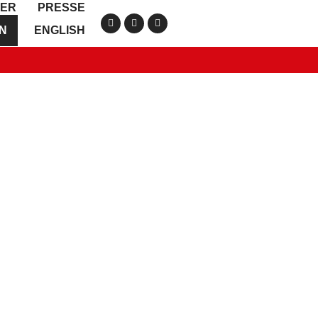
IER
PRESSE
ON
ENGLISH