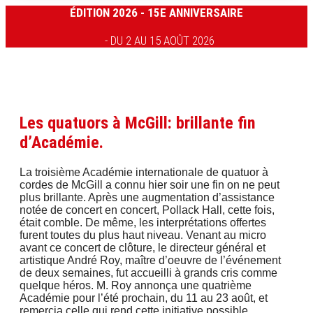
ÉDITION 2026 - 15E ANNIVERSAIRE
- DU 2 AU 15 AOÛT 2026
Les quatuors à McGill: brillante fin
d’Académie.
La troisième Académie internationale de quatuor à
cordes de McGill a connu hier soir une fin on ne peut
plus brillante. Après une augmentation d’assistance
notée de concert en concert, Pollack Hall, cette fois,
était comble. De même, les interprétations offertes
furent toutes du plus haut niveau. Venant au micro
avant ce concert de clôture, le directeur général et
artistique André Roy, maître d’oeuvre de l’événement
de deux semaines, fut accueilli à grands cris comme
quelque héros. M. Roy annonça une quatrième
Académie pour l’été prochain, du 11 au 23 août, et
remercia celle qui rend cette initiative possible,