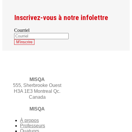
Inscrivez-vous à notre infolettre
Courriel
MISQA
555, Sherbrooke Ouest
H3A 1E3 Montreal Qc.
Canada
MISQA
À propos
Professeurs
Quatuors