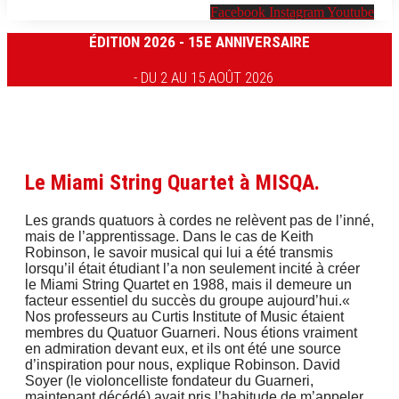
Facebook
Instagram
Youtube
ÉDITION 2026 - 15E ANNIVERSAIRE
- DU 2 AU 15 AOÛT 2026
Le Miami String Quartet à MISQA.
Les grands quatuors à cordes ne relèvent pas de l’inné,
mais de l’apprentissage. Dans le cas de Keith
Robinson, le savoir musical qui lui a été transmis
lorsqu’il était étudiant l’a non seulement incité à créer
le Miami String Quartet en 1988, mais il demeure un
facteur essentiel du succès du groupe aujourd’hui.«
Nos professeurs au Curtis Institute of Music étaient
membres du Quatuor Guarneri. Nous étions vraiment
en admiration devant eux, et ils ont été une source
d’inspiration pour nous, explique Robinson. David
Soyer (le violoncelliste fondateur du Guarneri,
maintenant décédé) avait pris l’habitude de m’appeler