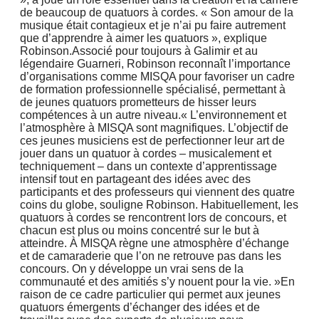
de beaucoup de quatuors à cordes. « Son amour de la
musique était contagieux et je n’ai pu faire autrement
que d’apprendre à aimer les quatuors », explique
Robinson.Associé pour toujours à Galimir et au
légendaire Guarneri, Robinson reconnaît l’importance
d’organisations comme MISQA pour favoriser un cadre
de formation professionnelle spécialisé, permettant à
de jeunes quatuors prometteurs de hisser leurs
compétences à un autre niveau.« L’environnement et
l’atmosphère à MISQA sont magnifiques. L’objectif de
ces jeunes musiciens est de perfectionner leur art de
jouer dans un quatuor à cordes – musicalement et
techniquement – dans un contexte d’apprentissage
intensif tout en partageant des idées avec des
participants et des professeurs qui viennent des quatre
coins du globe, souligne Robinson. Habituellement, les
quatuors à cordes se rencontrent lors de concours, et
chacun est plus ou moins concentré sur le but à
atteindre. À MISQA règne une atmosphère d’échange
et de camaraderie que l’on ne retrouve pas dans les
concours. On y développe un vrai sens de la
communauté et des amitiés s’y nouent pour la vie. »En
raison de ce cadre particulier qui permet aux jeunes
quatuors émergents d’échanger des idées et de